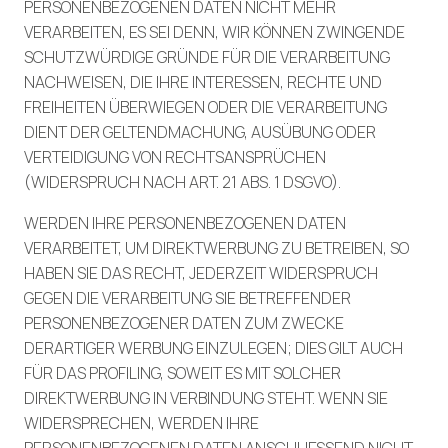
PERSONENBEZOGENEN DATEN NICHT MEHR
VERARBEITEN, ES SEI DENN, WIR KÖNNEN ZWINGENDE
SCHUTZWÜRDIGE GRÜNDE FÜR DIE VERARBEITUNG
NACHWEISEN, DIE IHRE INTERESSEN, RECHTE UND
FREIHEITEN ÜBERWIEGEN ODER DIE VERARBEITUNG
DIENT DER GELTENDMACHUNG, AUSÜBUNG ODER
VERTEIDIGUNG VON RECHTSANSPRÜCHEN
(WIDERSPRUCH NACH ART. 21 ABS. 1 DSGVO).
WERDEN IHRE PERSONENBEZOGENEN DATEN
VERARBEITET, UM DIREKTWERBUNG ZU BETREIBEN, SO
HABEN SIE DAS RECHT, JEDERZEIT WIDERSPRUCH
GEGEN DIE VERARBEITUNG SIE BETREFFENDER
PERSONENBEZOGENER DATEN ZUM ZWECKE
DERARTIGER WERBUNG EINZULEGEN; DIES GILT AUCH
FÜR DAS PROFILING, SOWEIT ES MIT SOLCHER
DIREKTWERBUNG IN VERBINDUNG STEHT. WENN SIE
WIDERSPRECHEN, WERDEN IHRE
PERSONENBEZOGENEN DATEN ANSCHLIESSEND NICHT