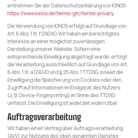
entnehmen Sie der Datenschutzerklärung von IONOS:
https://www.ionos.de/terms-gtc/terms-privacy
.
Die Verwendung von IONOS erfolgt auf Grundlage von
Art. 6 Abs. 1 lit. f DSGVO. Wir haben ein berechtigtes
Interesse an einer möglichst zuverlässigen
Darstellung unserer Website. Sofern eine
entsprechende Einwilligung abgefragt wurde, erfolgt
die Verarbeitung ausschließlich auf Grundlage von Art.
6 Abs. 1 lit. a DSGVO und § 25 Abs. 1 TTDSG, soweit die
Einwilligung die Speicherung von Cookies oder den
Zugriff auf Informationen im Endgerät des Nutzers
(z. B. Device-Fingerprinting) im Sinne des TTDSG
umfasst. Die Einwilligung ist jederzeit widerrufbar.
Auftragsverarbeitung
Wir haben einen Vertrag über Auftragsverarbeitung
(AVV) zur Nutzung des oben genannten Dienstes