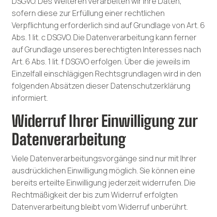
DSGVO. Des Weiteren verarbeiten wir Ihre Daten,
sofern diese zur Erfüllung einer rechtlichen
Verpflichtung erforderlich sind auf Grundlage von Art. 6
Abs. 1 lit. c DSGVO. Die Datenverarbeitung kann ferner
auf Grundlage unseres berechtigten Interesses nach
Art. 6 Abs. 1 lit. f DSGVO erfolgen. Über die jeweils im
Einzelfall einschlägigen Rechtsgrundlagen wird in den
folgenden Absätzen dieser Datenschutzerklärung
informiert.
Widerruf Ihrer Einwilligung zur
Datenverarbeitung
Viele Datenverarbeitungsvorgänge sind nur mit Ihrer
ausdrücklichen Einwilligung möglich. Sie können eine
bereits erteilte Einwilligung jederzeit widerrufen. Die
Rechtmäßigkeit der bis zum Widerruf erfolgten
Datenverarbeitung bleibt vom Widerruf unberührt.