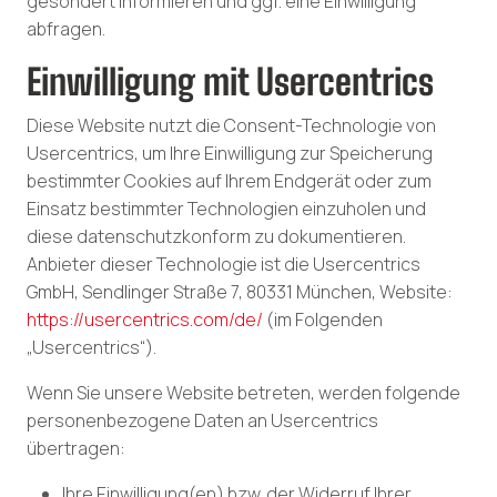
gesondert informieren und ggf. eine Einwilligung
abfragen.
Einwilligung mit Usercentrics
Diese Website nutzt die Consent-Technologie von
Usercentrics, um Ihre Einwilligung zur Speicherung
bestimmter Cookies auf Ihrem Endgerät oder zum
Einsatz bestimmter Technologien einzuholen und
diese datenschutzkonform zu dokumentieren.
Anbieter dieser Technologie ist die Usercentrics
GmbH, Sendlinger Straße 7, 80331 München, Website:
https://usercentrics.com/de/
(im Folgenden
„Usercentrics“).
Wenn Sie unsere Website betreten, werden folgende
personenbezogene Daten an Usercentrics
übertragen:
Ihre Einwilligung(en) bzw. der Widerruf Ihrer