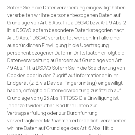
Sofern Sie in die Datenverarbeitung eingewilligt haben,
verarbeiten wir Ihre personenbezogenen Daten auf
Grundlage von Art. 6 Abs. 1 lit. a DSGVO bzw. Art. 9 Abs. 2
lit. a DSGVO, sofern besondere Datenkategorien nach
Art. 9 Abs. 1 DSGVO verarbeitet werden. Im Falle einer
ausdrücklichen Einwilligung in die Übertragung
personenbezogener Daten in Drittstaaten erfolgt die
Datenverarbeitung außerdem auf Grundlage von Art.
49 Abs. 1 lit. a DSGVO. Sofern Sie in die Speicherung von
Cookies oder in den Zugriff auf Informationen in Ihr
Endgerät (z. B. via Device-Fingerprinting) eingewilligt
haben, erfolgt die Datenverarbeitung zusätzlich auf
Grundlage von § 25 Abs. 1 TTDSG. Die Einwilligung ist
jederzeit widerrufbar. Sind Ihre Daten zur
Vertragserfüllung oder zur Durchführung
vorvertraglicher Maßnahmen erforderlich, verarbeiten
wir Ihre Daten auf Grundlage des Art. 6 Abs. 1 lit. b