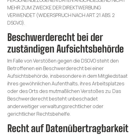
MEHR ZUM ZWECKE DER DIREKTWERBUNG
VERWENDET (WIDERSPRUCH NACH ART. 21 ABS. 2
DSGVO).
Beschwerde­recht bei der
zuständigen Aufsichts­behörde
Im Falle von Verstößen gegen die DSGVO steht den
Betroffenen ein Beschwerderecht bei einer
Aufsichtsbehörde, insbesondere in dem Mitgliedstaat
ihres gewöhnlichen Aufenthalts, ihres Arbeitsplatzes
oder des Orts des mutmaßlichen Verstoßes zu. Das
Beschwerderecht besteht unbeschadet
anderweitiger verwaltungsrechtlicher oder
gerichtlicher Rechtsbehelfe.
Recht auf Daten­übertrag­barkeit