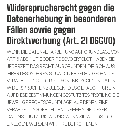
Widerspruchsrecht gegen die
Datenerhebung in besonderen
Fällen sowie gegen
Direktwerbung (Art. 21 DSGVO)
WENN DIE DATENVERARBEITUNG AUF GRUNDLAGE VON
ART. 6 ABS. 1 LIT. E ODER F DSGVO ERFOLGT, HABEN SIE
JEDERZEIT DAS RECHT, AUS GRÜNDEN, DIE SICH AUS
IHRER BESONDEREN SITUATION ERGEBEN, GEGEN DIE
VERARBEITUNG IHRER PERSONENBEZOGENEN DATEN
WIDERSPRUCH EINZULEGEN; DIES GILT AUCH FÜR EIN
AUF DIESE BESTIMMUNGEN GESTÜTZTES PROFILING. DIE
JEWEILIGE RECHTSGRUNDLAGE, AUF DENEN EINE
VERARBEITUNG BERUHT, ENTNEHMEN SIE DIESER
DATENSCHUTZERKLÄRUNG. WENN SIE WIDERSPRUCH
EINLEGEN, WERDEN WIR IHRE BETROFFENEN