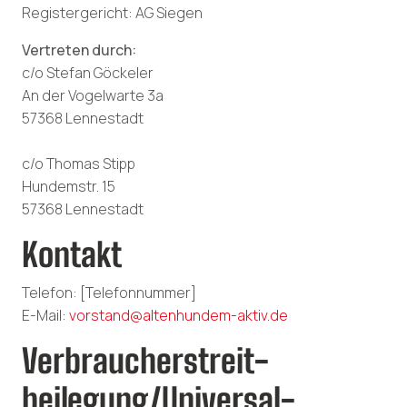
Registergericht: AG Siegen
Vertreten durch:
c/o Stefan Göckeler
An der Vogelwarte 3a
57368 Lennestadt
c/o Thomas Stipp
Hundemstr. 15
57368 Lennestadt
Kontakt
Telefon: [Telefonnummer]
E-Mail:
vorstand@altenhundem-aktiv.de
Verbraucher­streit­
beilegung/Universal­