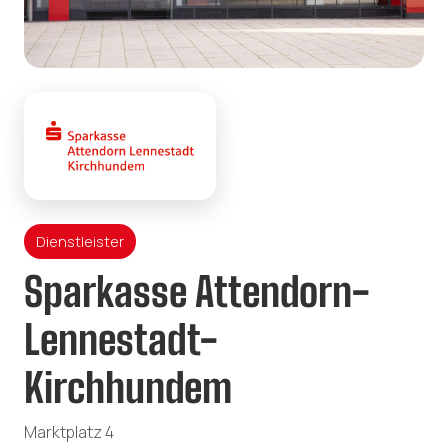
Dienstleister
Sparkasse Attendorn-
Lennestadt-
Kirchhundem
Marktplatz 4