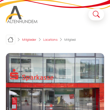
Mitglieder
Locations
Mitglied