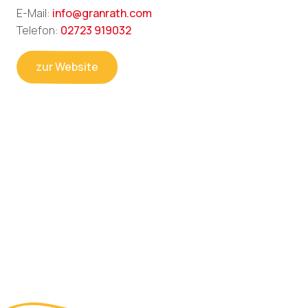
E-Mail:
info@granrath.com
Telefon:
02723 919032
zur Website