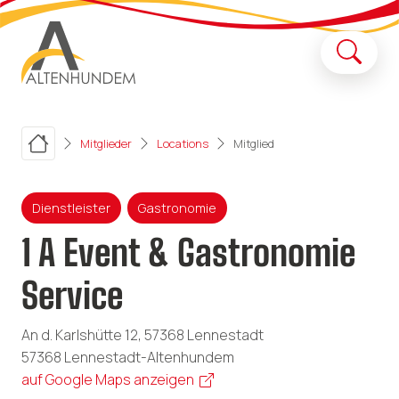
Mitglieder
Locations
Mitglied
Dienstleister
Gastronomie
1 A Event & Gastronomie
Service
An d. Karlshütte 12, 57368 Lennestadt
57368 Lennestadt-Altenhundem
auf Google Maps anzeigen