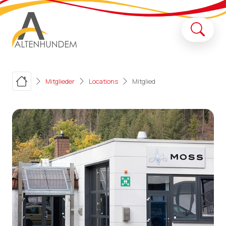
Mitglieder
Locations
Mitglied