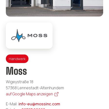
Handwerk
Moss
Wigeystraße 18
57368 Lennestadt-Altenhundem
auf Google Maps anzeigen
E-Mail:
info-eu@mossinc.com